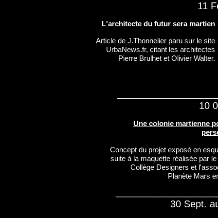
11 F
L'architecte du futur sera martien
Article de J.Thonnelier paru sur le site
UrbaNews.fr, citant les architectes
Pierre Brulhet et Olivier Walter.
__________________
10 0
Une colonie martienne p
pers
Concept du projet exposé en esqu
suite à la maquette réalisée par le
Collège Designers et l'asso
Planète Mars e
__________________
30 Sept. a