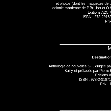
et photos (dont les maquettes de 
colonie martienne de P.Brulhet et O.
Editions A2C 
ISBN : 978-2916
Prix
__________________
M
Destinatio
Anthologie de nouvelles S-F, dirigée p
Bailly et préfacée par Pierre 
Editions 
ISBN : 978-2-91871
Prix : 
__________________