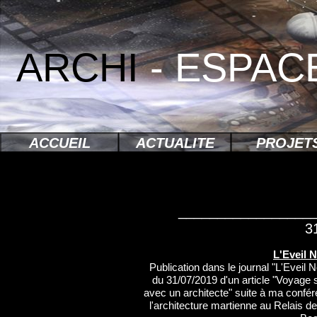
ARCHI
- ESPAC
ACCUEIL
ACTUALITE
PROJET
_________________
31
L'Eveil 
Publication dans le journal "L'Eveil
du 31/07/2019 d'un article "Voyage
avec un architecte" suite à ma confé
l'architecture martienne au Relais d