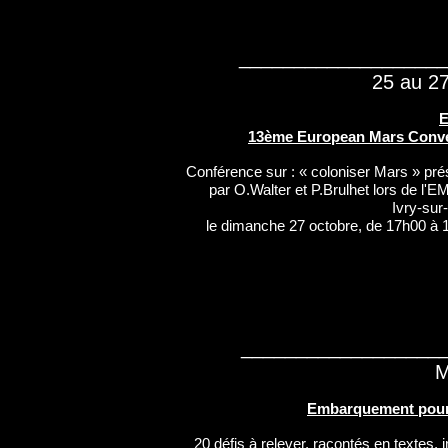
__________________
25 au 2
13ème European Mars Conv
Conférence sur : « coloniser Mars » pr
par O.Walter et P.Brulhet lors de l'
Ivry-sur
le dimanche 27 octobre, de 17h00 à 
__________________
M
Embarquement pou
20 défis à relever, racontés en textes,