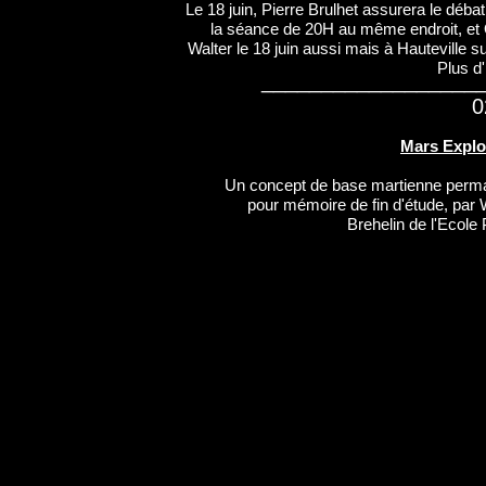
Le 18 juin, Pierre Brulhet assurera le déba
la séance de 20H au même endroit, et O
Walter le 18 juin aussi mais à Hauteville s
Plus d
__________________
0
Mars Explo
Un concept de base martienne perm
pour mémoire de fin d'étude, par 
Brehelin de l'Ecole 