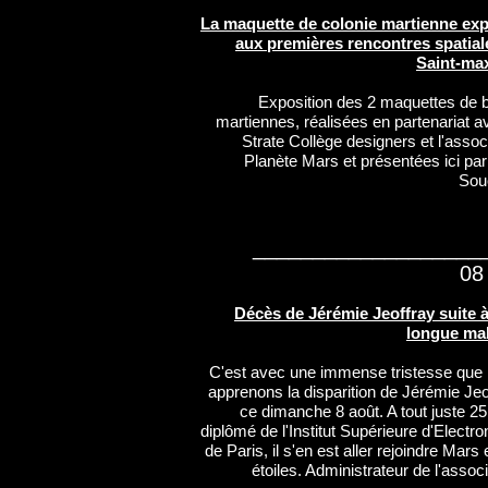
La maquette de colonie martienne ex
aux premières rencontres spatial
Saint-ma
Exposition des 2 maquettes de 
martiennes, réalisées en partenariat a
Strate Collège designers et l'assoc
Planète Mars et présentées ici par
Sou
___________________
08
Décès de Jérémie Jeoffray suite 
longue ma
C'est avec une immense tristesse que
apprenons la disparition de Jérémie Jeo
ce dimanche 8 août. A tout juste 25
diplômé de l'Institut Supérieure d'Electro
de Paris, il s'en est aller rejoindre Mars 
étoiles. Administrateur de l'associ