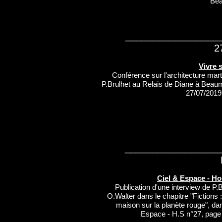
Bea
_________________
2
Vivre 
Conférence sur l'architecture mar
P.Brulhet au Relais de Diane à Beaum
27/07/2019
_________________
Ciel & Espace - Ho
Publication d'une interview de P.B
O.Walter dans le chapitre "Fictions : 
maison sur la planète rouge", da
Espace - H.S n°27, page 