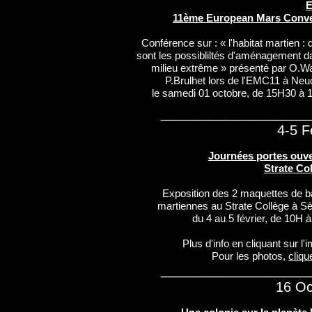
11ème European Mars Conve
Conférence sur : « l'habitat martien : 
sont les possibliltés d'aménagement d
milieu extrême » présenté par O.Wa
P.Brulhet lors de l'EMC11 à Neu
le samedi 01 octobre, de 15H30 à 
___________________
4-5 F
Journées portes ouv
Strate Co
Exposition des 2 maquettes de 
martiennes au Strate Collège à S
du 4 au 5 février, de 10H 
Plus d'info en cliquant sur l'
Pour les photos,
cliqu
___________________
16 Oc