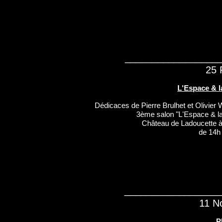
_________________
25 
L'Espace & 
Dédicaces de Pierre Brulhet et Olivier 
3ème salon "L'Espace & l
Château de Ladoucette 
de 14h
_________________
11 N
P