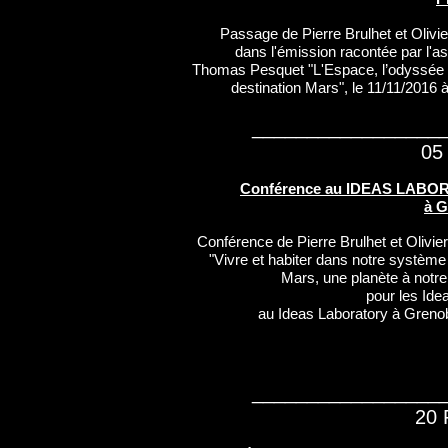
Passage de Pierre Brulhet et Olivie
dans l'émission racontée par l'a
Thomas Pesquet "L'Espace, l’odyssée d
destination Mars", le 11/11/2016
_________________
05 
Conférence au IDEAS LAB
à G
Conférence de Pierre Brulhet et Olivier
"Vivre et habiter dans notre système 
Mars, une planète à notre
pour les Ide
au Ideas Laboratory à Grenob
_________________
20 